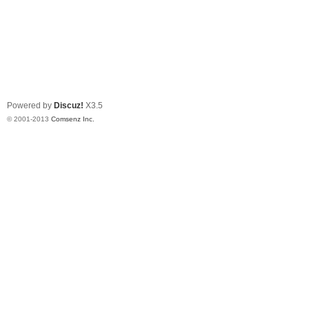
Powered by
Discuz!
X3.5
© 2001-2013
Comsenz Inc.