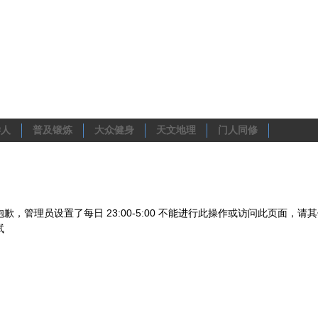
学人
普及锻炼
大众健身
天文地理
门人同修
抱歉，管理员设置了每日 23:00-5:00 不能进行此操作或访问此页面，请
试