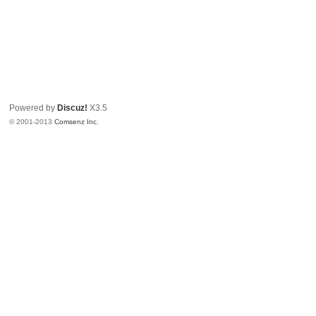
Powered by
Discuz!
X3.5
© 2001-2013
Comsenz Inc.