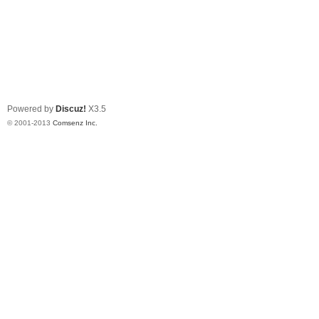
Powered by
Discuz!
X3.5
© 2001-2013
Comsenz Inc.