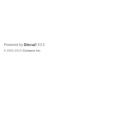
Powered by
Discuz!
X3.5
© 2001-2013
Comsenz Inc.