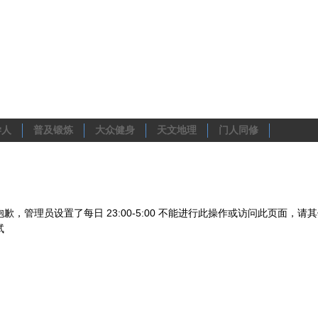
学人
普及锻炼
大众健身
天文地理
门人同修
抱歉，管理员设置了每日 23:00-5:00 不能进行此操作或访问此页面，请
试